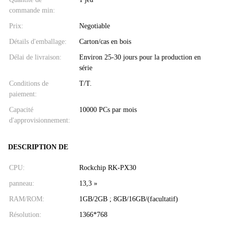
commande min:
Prix:
Negotiable
Détails d'emballage:
Carton/cas en bois
Délai de livraison:
Environ 25-30 jours pour la production en
série
Conditions de
T/T.
paiement:
Capacité
10000 PCs par mois
d'approvisionnement:
DESCRIPTION DE
CPU:
Rockchip RK-PX30
panneau:
13,3 »
RAM/ROM:
1GB/2GB ; 8GB/16GB/(facultatif)
Résolution:
1366*768