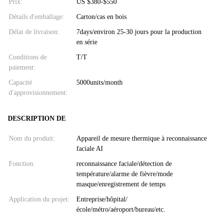
Prix:
US $380-$550
Détails d'emballage:
Carton/cas en bois
Délai de livraison:
7days/environ 25-30 jours pour la production
en série
Conditions de
T/T
paiement:
Capacité
5000units/month
d'approvisionnement:
DESCRIPTION DE
Nom du produit:
Appareil de mesure thermique à reconnaissance
faciale AI
Fonction:
reconnaissance faciale/détection de
température/alarme de fièvre/mode
masque/enregistrement de temps
Application du projet:
Entreprise/hôpital/
école/métro/aéroport/bureau/etc.