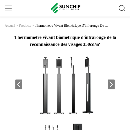
Thermomètre Vivant Biométrique D'infrarouge De La
Accueil
>
Products
>
Reconnaissance Des Visages 350cd/㎡
Thermomètre vivant biométrique d'infrarouge de la
reconnaissance des visages 350cd/㎡