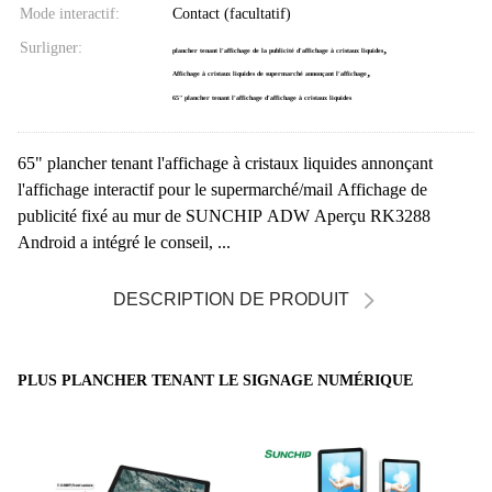
Mode interactif:
Contact (facultatif)
Surligner:
,
plancher tenant l'affichage de la publicité d'affichage à cristaux liquides
,
Affichage à cristaux liquides de supermarché annonçant l'affichage
65" plancher tenant l'affichage d'affichage à cristaux liquides
65" plancher tenant l'affichage à cristaux liquides annonçant
l'affichage interactif pour le supermarché/mail Affichage de
publicité fixé au mur de SUNCHIP ADW Aperçu RK3288
Android a intégré le conseil, ...
DESCRIPTION DE PRODUIT
PLUS PLANCHER TENANT LE SIGNAGE NUMÉRIQUE