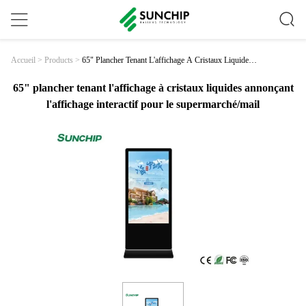
65" Plancher Tenant L'affichage À Cristaux Liquides
Accueil
>
Products
>
Annonçant L'affichage Interactif Pour Le Supermarch
É/mail
65" plancher tenant l'affichage à cristaux liquides annonçant
l'affichage interactif pour le supermarché/mail