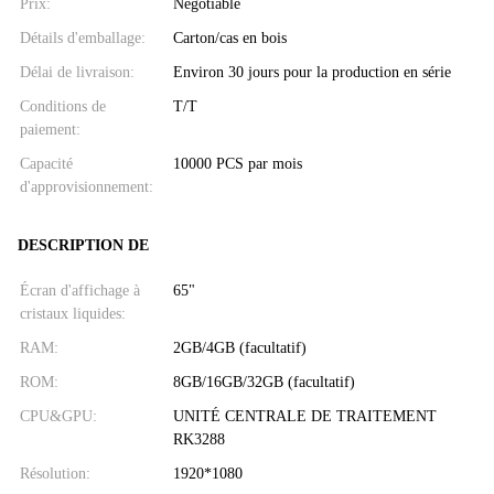
Prix:
Negotiable
Détails d'emballage:
Carton/cas en bois
Délai de livraison:
Environ 30 jours pour la production en série
Conditions de
T/T
paiement:
Capacité
10000 PCS par mois
d'approvisionnement:
DESCRIPTION DE
Écran d'affichage à
65"
cristaux liquides:
RAM:
2GB/4GB (facultatif)
ROM:
8GB/16GB/32GB (facultatif)
CPU&GPU:
UNITÉ CENTRALE DE TRAITEMENT
RK3288
Résolution:
1920*1080