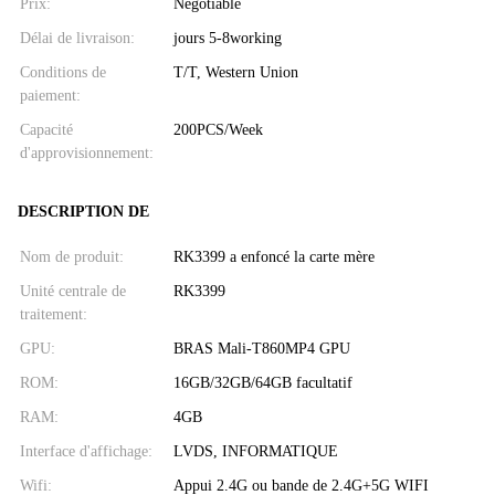
Prix:
Negotiable
Délai de livraison:
jours 5-8working
Conditions de
T/T, Western Union
paiement:
Capacité
200PCS/Week
d'approvisionnement:
DESCRIPTION DE
Nom de produit:
RK3399 a enfoncé la carte mère
Unité centrale de
RK3399
traitement:
GPU:
BRAS Mali-T860MP4 GPU
ROM:
16GB/32GB/64GB facultatif
RAM:
4GB
Interface d'affichage:
LVDS, INFORMATIQUE
Wifi:
Appui 2.4G ou bande de 2.4G+5G WIFI