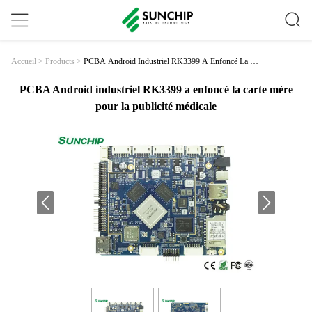
PCBA Android Industriel RK3399 A Enfoncé La Car
Accueil
>
Products
>
Te Mère Pour La Publicité Médicale
PCBA Android industriel RK3399 a enfoncé la carte mère
pour la publicité médicale