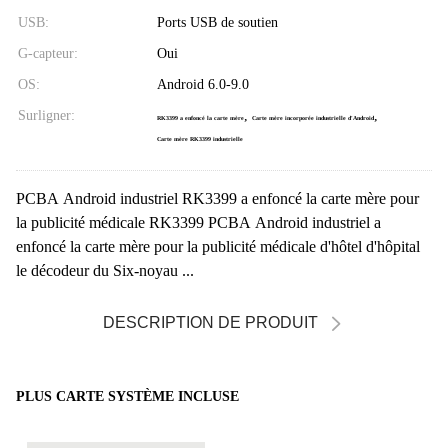
USB:
Ports USB de soutien
G-capteur:
Oui
OS:
Android 6.0-9.0
Surligner:
,
,
RK3399 a enfoncé la carte mère
Carte mère incorporée industrielle d'Android
Carte mère RK3399 industrielle
PCBA Android industriel RK3399 a enfoncé la carte mère pour
la publicité médicale RK3399 PCBA Android industriel a
enfoncé la carte mère pour la publicité médicale d'hôtel d'hôpital
le décodeur du Six-noyau ...
DESCRIPTION DE PRODUIT
PLUS CARTE SYSTÈME INCLUSE