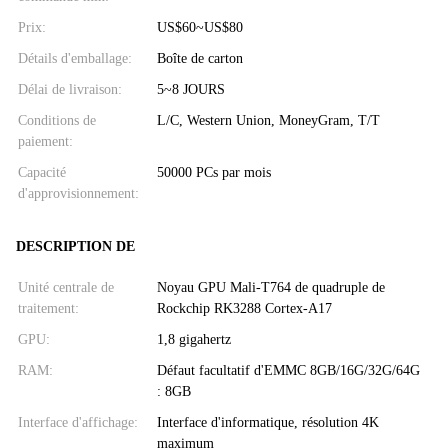
Prix:
US$60~US$80
Détails d'emballage:
Boîte de carton
Délai de livraison:
5~8 JOURS
Conditions de
L/C, Western Union, MoneyGram, T/T
paiement:
Capacité
50000 PCs par mois
d'approvisionnement:
DESCRIPTION DE
Unité centrale de
Noyau GPU Mali-T764 de quadruple de
traitement:
Rockchip RK3288 Cortex-A17
GPU:
1,8 gigahertz
RAM:
Défaut facultatif d'EMMC 8GB/16G/32G/64G
: 8GB
Interface d'affichage:
Interface d'informatique, résolution 4K
maximum