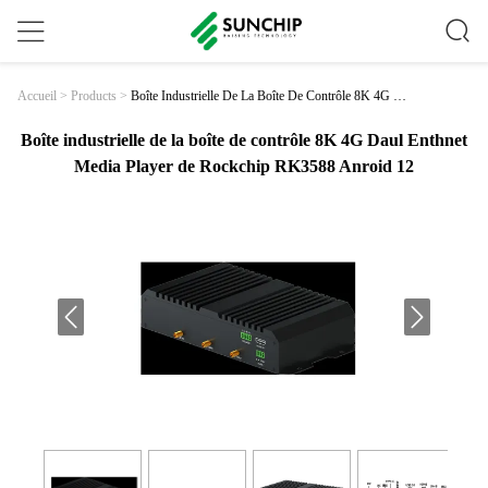
Boîte Industrielle De La Boîte De Contrôle 8K 4G Da
Accueil
>
Products
>
Ul Enthnet Media Player De Rockchip RK3588 Anroi
D 12
Boîte industrielle de la boîte de contrôle 8K 4G Daul Enthnet
Media Player de Rockchip RK3588 Anroid 12