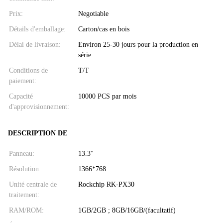
Prix:
Negotiable
Détails d'emballage:
Carton/cas en bois
Délai de livraison:
Environ 25-30 jours pour la production en
série
Conditions de
T/T
paiement:
Capacité
10000 PCS par mois
d'approvisionnement:
DESCRIPTION DE
Panneau:
13.3''
Résolution:
1366*768
Unité centrale de
Rockchip RK-PX30
traitement:
RAM/ROM:
1GB/2GB ; 8GB/16GB/(facultatif)