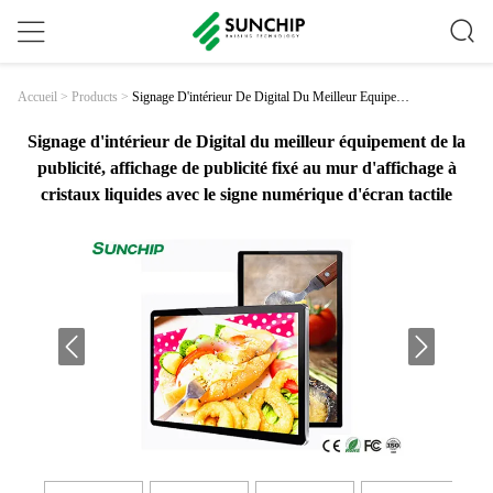
Signage D'intérieur De Digital Du Meilleur Équipeme
Accueil
>
Products
>
Nt De La Publicité, Affichage De Publicité Fixé Au M
Ur D'affichage À Cristaux Liquides Avec Le Signe Nu
Mérique D'écran Tactile
Signage d'intérieur de Digital du meilleur équipement de la
publicité, affichage de publicité fixé au mur d'affichage à
cristaux liquides avec le signe numérique d'écran tactile