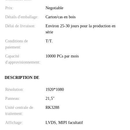
Prix:
Negotiable
Détails d'emballage:
Carton/cas en bois
Délai de livraison:
Environ 25-30 jours pour la production en
série
Conditions de
T/T.
paiement:
Capacité
10000 PCs par mois
d'approvisionnement:
DESCRIPTION DE
Résolution:
1920*1080
Panneau:
21,5"
Unité centrale de
RK3288
traitement:
Affichage:
LVDS, MIPI facultatif