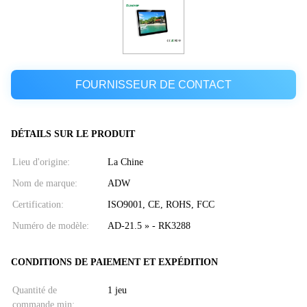
FOURNISSEUR DE CONTACT
DÉTAILS SUR LE PRODUIT
Lieu d'origine:
La Chine
Nom de marque:
ADW
Certification:
ISO9001, CE, ROHS, FCC
Numéro de modèle:
AD-21.5 » - RK3288
CONDITIONS DE PAIEMENT ET EXPÉDITION
Quantité de
1 jeu
commande min: