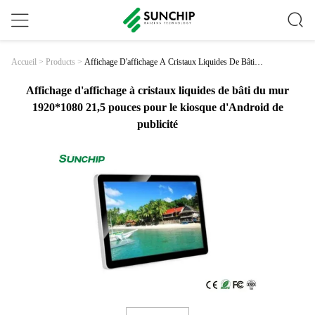
Affichage D'affichage À Cristaux Liquides De Bâti D
Accueil
>
Products
>
U Mur 1920*1080 21,5 Pouces Pour Le Kiosque D'A
Ndroid De Publicité
Affichage d'affichage à cristaux liquides de bâti du mur
1920*1080 21,5 pouces pour le kiosque d'Android de
publicité