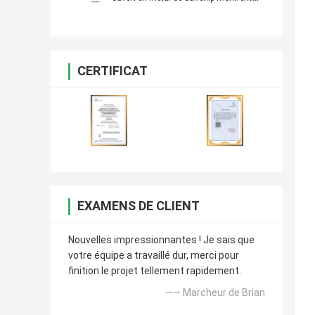
l'affichage numérique de moniteur de
signage de cadre ouvert de 8 pouces pour
la publicité
CERTIFICAT
EXAMENS DE CLIENT
Nouvelles impressionnantes ! Je sais que
votre équipe a travaillé dur, merci pour
finition le projet tellement rapidement.
—— Marcheur de Brian