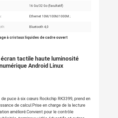
16 Go/32 Go (facultatif)
u:
Ethernet 10M/100M/1000M ;
oth:
Bluetooth 4,0
age à cristaux liquides de cadre ouvert
écran tactile haute luminosité
n numérique Android Linux
mme de puce à six cœurs Rockchip RK3399, prend en
ssance de calcul.Prise en charge de la lecture
tation amélioré.Convient pour le contrôle