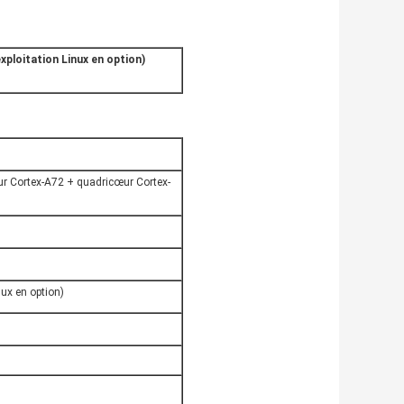
xploitation Linux en option)
r Cortex-A72 + quadricœur Cortex-
nux en option)