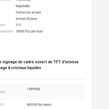
Negotiable
Carton/cas en bois
environ 30 jours
ent:
T/T
ionnement:
10000 PCs par mois
de signage de cadre ouvert de TFT d'intense
hage à cristaux liquides
1280*800
tion:
PU:
RK3399 Six cœurs