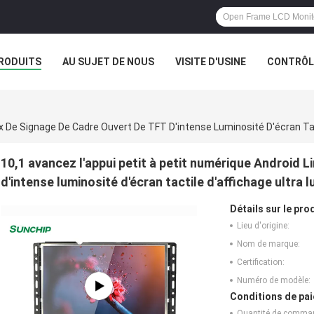
RODUITS
AU SUJET DE NOUS
VISITE D'USINE
CONTRÔLE
10,1 avancez l'appui petit à petit numérique Android 
d'intense luminosité d'écran tactile d'affichage ultra 
Détails sur le prod
Lieu d'origine:
Nom de marque:
Certification:
Numéro de modèle:
Conditions de pai
Quantité de comma