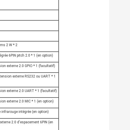
hms 2 W * 2
égrée 6PIN pitch 2.0 * 1 (en option)
on externe 2.0 GPIO * 1 (facultatif)
xtension externe RS232 ou UART * 1
on externe 2.0 UART * 1 (facultatif)
on externe 2.0 MIC * 1 (en option)
infrarouge intégrée (en option)
 externe 2.0 d'espacement 6PIN (en