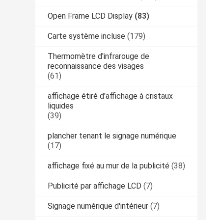
Open Frame LCD Display
(83)
Carte système incluse
(179)
Thermomètre d'infrarouge de
reconnaissance des visages
(61)
affichage étiré d'affichage à cristaux
liquides
(39)
plancher tenant le signage numérique
(17)
affichage fixé au mur de la publicité
(38)
Publicité par affichage LCD
(7)
Signage numérique d'intérieur
(7)