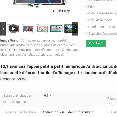
Prix:
Détails d'emballage:
Délai de livraison:
Conditions de paiem
Capacité d'approvis
Image Grand :
10,1 avancez l'appui petit à petit
Contact
numérique Android Linux de signage de cadre ouvert
de TFT d'intense luminosité d'écran tactile d'affichage
ultra lumineux d'affichage à cristaux liquides
10,1 avancez l'appui petit à petit numérique Android Linux 
luminosité d'écran tactile d'affichage ultra lumineux d'affic
description de
Écran d'affichage à
10,1 »
Résolu
cristaux liquides:
Système d'exploitation:
Android 7.1.2 (OS de Linux facultatif)
CPU&G