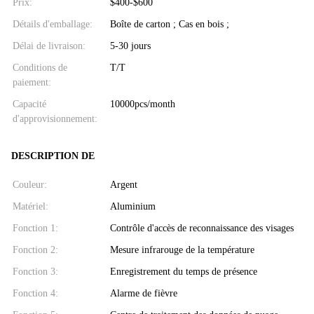
Prix:
$400-$600
Détails d'emballage:
Boîte de carton ; Cas en bois ;
Délai de livraison:
5-30 jours
Conditions de
T/T
paiement:
Capacité
10000pcs/month
d'approvisionnement:
DESCRIPTION DE
Couleur:
Argent
Matériel:
Aluminium
Fonction 1:
Contrôle d'accès de reconnaissance des visages
Fonction 2:
Mesure infrarouge de la température
Fonction 3:
Enregistrement du temps de présence
Fonction 4:
Alarme de fièvre