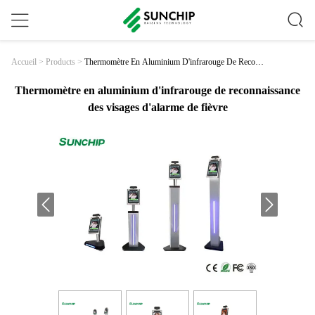
Thermomètre En Aluminium D'infrarouge De Reconn
Accueil
>
Products
>
Aissance Des Visages D'alarme De Fièvre
Thermomètre en aluminium d'infrarouge de reconnaissance
des visages d'alarme de fièvre