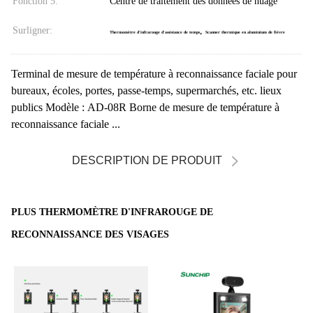
Fonction 5:
Centre de traitement des données de nuage
Surligner:
,
Thermomètre d'infrarouge d'assistance de temps
Scanner thermique en aluminium de fièvre
Terminal de mesure de température à reconnaissance faciale pour
bureaux, écoles, portes, passe-temps, supermarchés, etc. lieux
publics Modèle : AD-08R Borne de mesure de température à
reconnaissance faciale ...
DESCRIPTION DE PRODUIT
PLUS THERMOMÈTRE D'INFRAROUGE DE
RECONNAISSANCE DES VISAGES