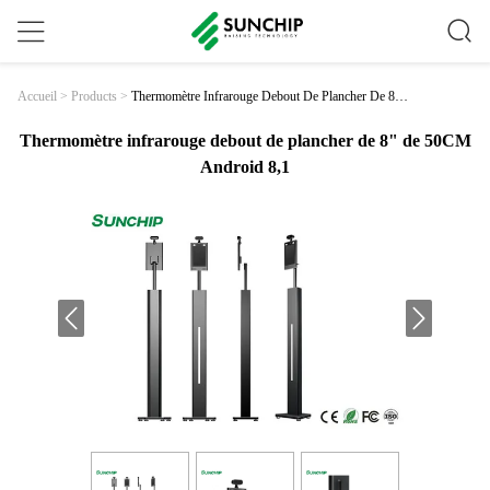
Thermomètre Infrarouge Debout De Plancher De 8"
Accueil
>
Products
>
De 50CM Android 8,1
Thermomètre infrarouge debout de plancher de 8" de 50CM
Android 8,1