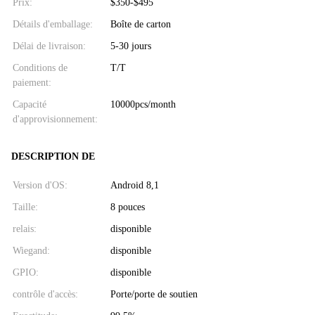
Prix:
$350-$495
Détails d'emballage:
Boîte de carton
Délai de livraison:
5-30 jours
Conditions de
T/T
paiement:
Capacité
10000pcs/month
d'approvisionnement:
DESCRIPTION DE
Version d'OS:
Android 8,1
Taille:
8 pouces
relais:
disponible
Wiegand:
disponible
GPIO:
disponible
contrôle d'accès:
Porte/porte de soutien