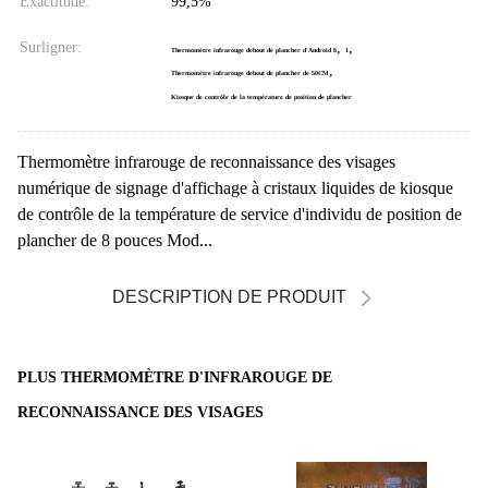
Exactitude:
99,5%
Surligner:
,
,
Thermomètre infrarouge debout de plancher d'Android 8
1
,
Thermomètre infrarouge debout de plancher de 50CM
Kiosque de contrôle de la température de position de plancher
Thermomètre infrarouge de reconnaissance des visages
numérique de signage d'affichage à cristaux liquides de kiosque
de contrôle de la température de service d'individu de position de
plancher de 8 pouces Mod...
DESCRIPTION DE PRODUIT
PLUS THERMOMÈTRE D'INFRAROUGE DE
RECONNAISSANCE DES VISAGES