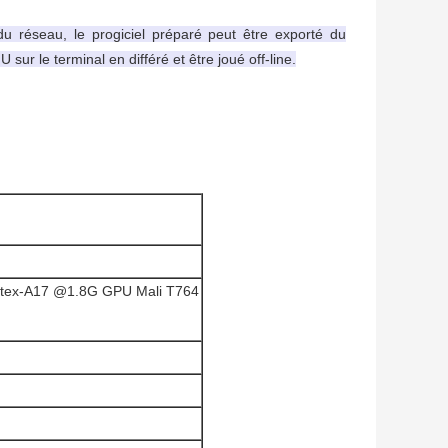
 réseau, le progiciel préparé peut être exporté du
sur le terminal en différé et être joué off-line.
rtex-A17 @1.8G GPU Mali T764