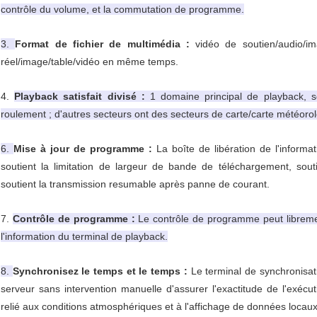
contrôle du volume, et la commutation de programme.
3.
Format de fichier de multimédia :
vidéo de soutien/audio/im
réel/image/table/vidéo en même temps.
4.
Playback satisfait divisé :
1 domaine principal de playback, se
roulement ; d'autres secteurs ont des secteurs de carte/carte météoro
6.
Mise à jour de programme :
La boîte de libération de l'informa
soutient la limitation de largeur de bande de téléchargement, souti
soutient la transmission resumable après panne de courant.
7.
Contrôle de programme :
Le contrôle de programme peut libreme
l'information du terminal de playback.
8.
Synchronisez le temps et le temps :
Le terminal de synchronisat
serveur sans intervention manuelle d'assurer l'exactitude de l'exécu
relié aux conditions atmosphériques et à l'affichage de données locaux