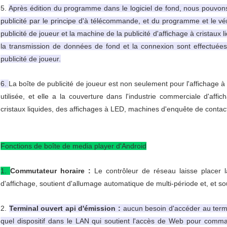
5.
Après édition du programme dans le logiciel de fond, nous pouvon
publicité par le principe d'à télécommande, et du programme et le vér
publicité de joueur et la machine de la publicité d'affichage à cristau
la transmission de données de fond et la connexion sont effectuées 
publicité de joueur.
6.
La boîte de publicité de joueur est non seulement pour l'affichage à
utilisée, et elle a la couverture dans l'industrie commerciale d'aff
cristaux liquides, des affichages à LED, machines d'enquête de contact,
Fonctions de boîte de media player d'Android
1.
Commutateur horaire :
Le contrôleur de réseau laisse placer 
d'affichage, soutient d'allumage automatique de multi-période et, et s
2.
Terminal ouvert api d'émission :
aucun besoin d'accéder au termin
quel dispositif dans le LAN qui soutient l'accès de Web pour comman