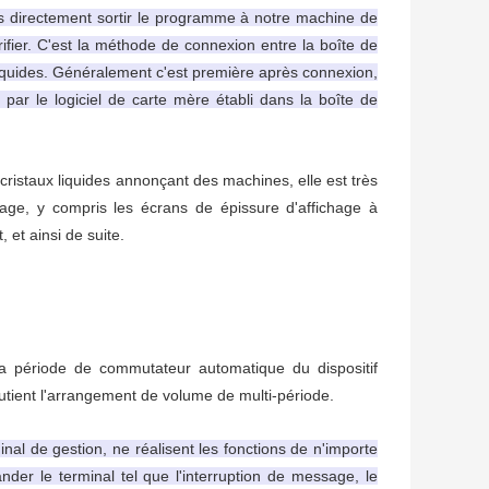
s directement sortir le programme à notre machine de
ifier. C'est la méthode de connexion entre la boîte de
x liquides. Généralement c'est première après connexion,
par le logiciel de carte mère établi dans la boîte de
 cristaux liquides annonçant des machines, elle est très
ichage, y compris les écrans de épissure d'affichage à
 et ainsi de suite.
la période de commutateur automatique du dispositif
outient l'arrangement de volume de multi-période.
al de gestion, ne réalisent les fonctions de n'importe
der le terminal tel que l'interruption de message, le