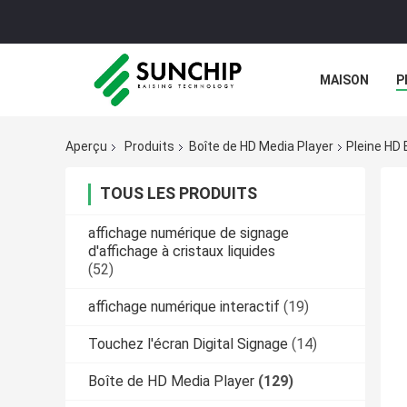
MAISON
P
Aperçu
Produits
Boîte de HD Media Player
Pleine HD 
TOUS LES PRODUITS
affichage numérique de signage
d'affichage à cristaux liquides
(52)
affichage numérique interactif
(19)
Touchez l'écran Digital Signage
(14)
Boîte de HD Media Player
(129)