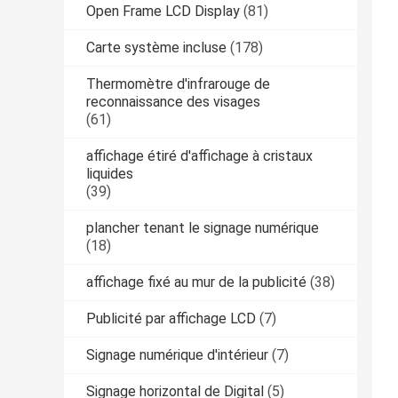
Open Frame LCD Display
(81)
Carte système incluse
(178)
Thermomètre d'infrarouge de
reconnaissance des visages
(61)
affichage étiré d'affichage à cristaux
liquides
(39)
plancher tenant le signage numérique
(18)
affichage fixé au mur de la publicité
(38)
Publicité par affichage LCD
(7)
Signage numérique d'intérieur
(7)
Signage horizontal de Digital
(5)