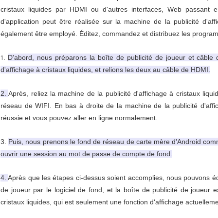
cristaux liquides par HDMI ou d'autres interfaces, Web passant en
d'application peut être réalisée sur la machine de la publicité d'aff
également être employé. Éditez, commandez et distribuez les progra
D'abord, nous préparons la boîte de publicité de joueur et câble 
1.
d'affichage à cristaux liquides, et relions les deux au câble de HDMI.
2.
Après, reliez la machine de la publicité d'affichage à cristaux liqui
réseau de WIFI. En bas à droite de la machine de la publicité d'affi
réussie et vous pouvez aller en ligne normalement.
3.
Puis, nous prenons le fond de réseau de carte mère d'Android co
ouvrir une session au mot de passe de compte de fond.
4.
Après que les étapes ci-dessus soient accomplies, nous pouvons édit
de joueur par le logiciel de fond, et la boîte de publicité de joueur e
cristaux liquides, qui est seulement une fonction d'affichage actuelleme