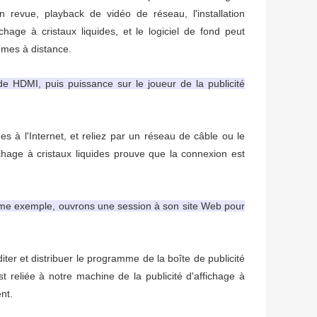
 revue, playback de vidéo de réseau, l'installation
ichage à cristaux liquides, et le logiciel de fond peut
mmes à distance.
de HDMI, puis puissance sur le joueur de la publicité
des à l'Internet, et reliez par un réseau de câble ou le
chage à cristaux liquides prouve que la connexion est
mme exemple, ouvrons une session à son site Web pour
er et distribuer le programme de la boîte de publicité
st reliée à notre machine de la publicité d'affichage à
nt.