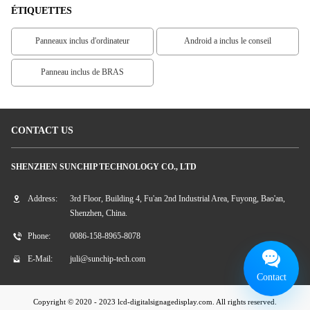
ÉTIQUETTES
Panneaux inclus d'ordinateur
Android a inclus le conseil
Panneau inclus de BRAS
CONTACT US
SHENZHEN SUNCHIP TECHNOLOGY CO., LTD
Address:
3rd Floor, Building 4, Fu'an 2nd Industrial Area, Fuyong, Bao'an,
Shenzhen, China.
Phone:
0086-158-8965-8078
E-Mail:
juli@sunchip-tech.com
Contact
Copyright © 2020 - 2023 lcd-digitalsignagedisplay.com. All rights reserved.