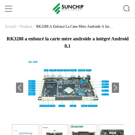
RK3288 A Enfoncé La Carte Mère Androïde A Intég
Accueil
>
Products
>
Ré Android 8,1
RK3288 a enfoncé la carte mère androïde a intégré Android
8,1