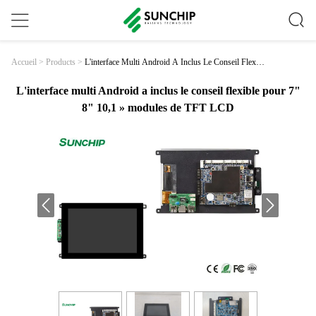
L'interface Multi Android A Inclus Le Conseil Flexibl
Accueil
>
Products
>
E Pour 7" 8" 10,1 » Modules De TFT LCD
L'interface multi Android a inclus le conseil flexible pour 7"
8" 10,1 » modules de TFT LCD