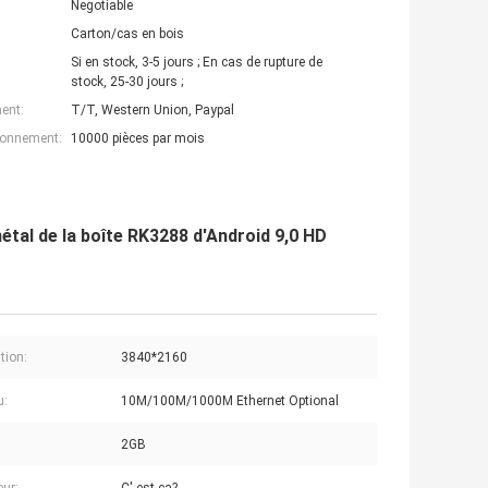
Negotiable
Carton/cas en bois
Si en stock, 3-5 jours ; En cas de rupture de
stock, 25-30 jours ;
ent:
T/T, Western Union, Paypal
ionnement:
10000 pièces par mois
étal de la boîte RK3288 d'Android 9,0 HD
tion:
3840*2160
u:
10M/100M/1000M Ethernet Optional
2GB