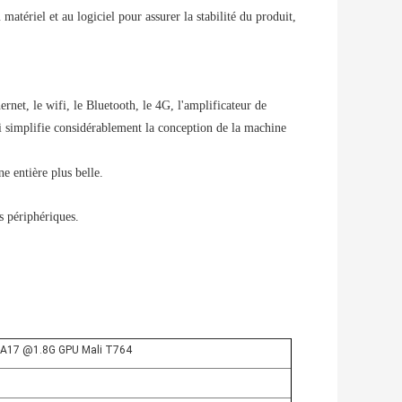
atériel et au logiciel pour assurer la stabilité du produit,
rnet, le wifi, le Bluetooth, le 4G, l'amplificateur de
qui simplifie considérablement la conception de la machine
e entière plus belle.
s périphériques.
-A17 @1.8G GPU Mali T764