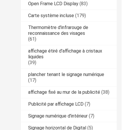
Open Frame LCD Display
(83)
Carte système incluse
(179)
Thermomètre d'infrarouge de
reconnaissance des visages
(61)
affichage étiré d'affichage à cristaux
liquides
(39)
plancher tenant le signage numérique
(17)
affichage fixé au mur de la publicité
(38)
Publicité par affichage LCD
(7)
Signage numérique d'intérieur
(7)
Signage horizontal de Digital
(5)