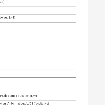
6GB)
défaut 2.4G)
)
PS de sortie de soutien HDMI
'écran d'informatique/LVDS (facultative)