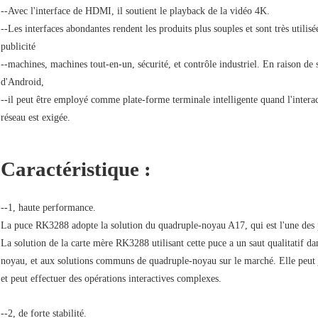
--Avec l'interface de HDMI, il soutient le playback de la vidéo 4K.
--Les interfaces abondantes rendent les produits plus souples et sont très utilis
publicité
--machines, machines tout-en-un, sécurité, et contrôle industriel. En raison de s
d'Android,
--il peut être employé comme plate-forme terminale intelligente quand l'intera
réseau est exigée.
Caractéristique :
--1, haute performance.
La puce RK3288 adopte la solution du quadruple-noyau A17, qui est l'une des p
La solution de la carte mère RK3288 utilisant cette puce a un saut qualitatif d
noyau, et aux solutions communs de quadruple-noyau sur le marché. Elle peut jo
et peut effectuer des opérations interactives complexes.
--2, de forte stabilité.