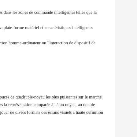
ées dans les zones de commande intelligentes telles que la
a plate-forme matériel et caractéristiques intelligentes
ction homme-ordinateur ou l'interaction de dispositif de
uces de quadruple-noyau les plus puissantes sur le marché.
ans la représentation comparée à l'à un noyau, au double-
uer de divers formats des écrans visuels à haute définition