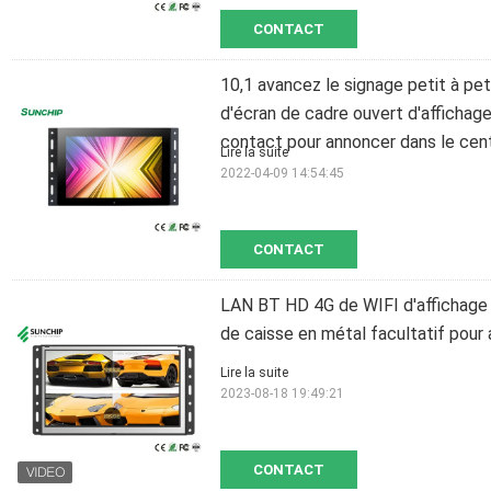
CONTACT
10,1 avancez le signage petit à pet
d'écran de cadre ouvert d'affichage 
contact pour annoncer dans le ce
Lire la suite
2022-04-09 14:54:45
CONTACT
LAN BT HD 4G de WIFI d'affichage d
de caisse en métal facultatif pour 
Lire la suite
2023-08-18 19:49:21
CONTACT