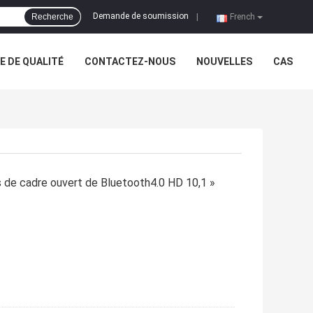
Demande de soumission
Recherche
|
French
 DE QUALITÉ
CONTACTEZ-NOUS
NOUVELLES
CAS
es de cadre ouvert de Bluetooth4.0 HD 10,1 »