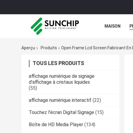
MAISON
P
Aperçu
Produits
Open Frame Lcd Screen Fabricant En 
TOUS LES PRODUITS
affichage numérique de signage
d'affichage à cristaux liquides
(55)
affichage numérique interactif
(22)
Touchez l'écran Digital Signage
(15)
Boîte de HD Media Player
(134)