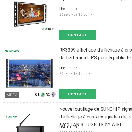
Lire la suite
2022-04-09 16:00:47
CONTACT
RK3399 affichage d'affichage à cris
de traitement IPS pour la publicit
Lire la suite
2023-08-18 19:29:32
CONTACT
Nouvel outillage de SUNCHIP signag
d'affichage à cristaux liquides de 
avec LAN BT USB TF de WIFI
Lire la suite