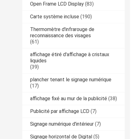
Open Frame LCD Display
(83)
Carte système incluse
(190)
Thermomètre d'infrarouge de
reconnaissance des visages
(61)
affichage étiré d'affichage à cristaux
liquides
(39)
plancher tenant le signage numérique
(17)
affichage fixé au mur de la publicité
(38)
Publicité par affichage LCD
(7)
Signage numérique d'intérieur
(7)
Signage horizontal de Digital
(5)