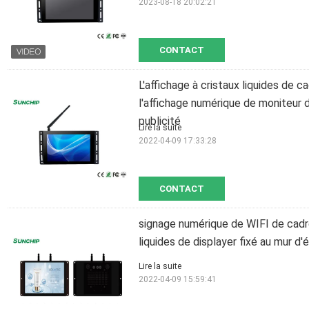
2023-08-18 20:02:21
CONTACT
L'affichage à cristaux liquides de 
l'affichage numérique de moniteur 
publicité
Lire la suite
2022-04-09 17:33:28
CONTACT
signage numérique de WIFI de cadre
liquides de displayer fixé au mur d'é
Lire la suite
2022-04-09 15:59:41