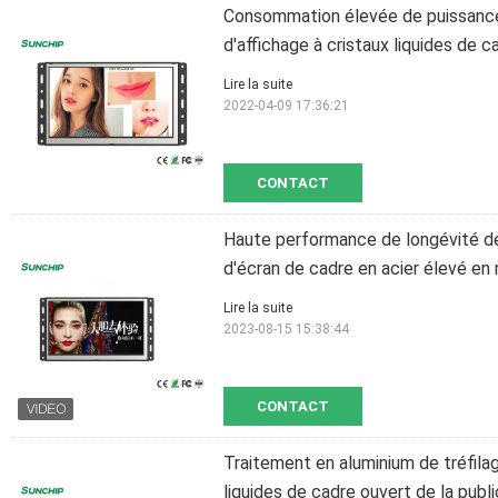
Consommation élevée de puissance 
d'affichage à cristaux liquides de c
Lire la suite
2022-04-09 17:36:21
CONTACT
Haute performance de longévité de 
d'écran de cadre en acier élevé en
Lire la suite
2023-08-15 15:38:44
CONTACT
Traitement en aluminium de tréfila
liquides de cadre ouvert de la publi